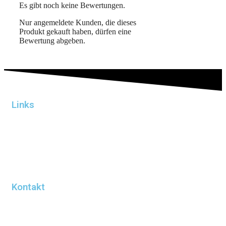
Es gibt noch keine Bewertungen.
Nur angemeldete Kunden, die dieses
Produkt gekauft haben, dürfen eine
Bewertung abgeben.
Links
Impressum
Datenschutz
AGB
Presse
Partner
Kontakt
office@uko-vodka.de