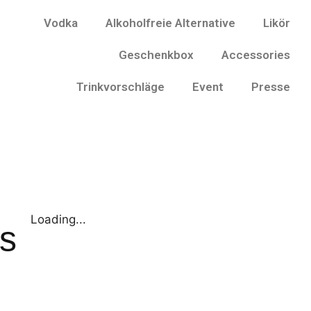
Vodka
Alkoholfreie Alternative
Likör
Geschenkbox
Accessories
Trinkvorschläge
Event
Presse
Loading...
s