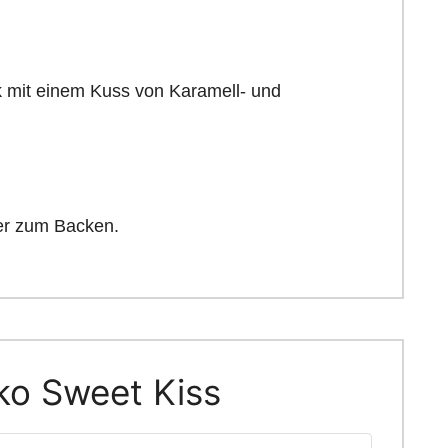
k mit einem Kuss von Karamell- und
er zum Backen.
ko Sweet Kiss