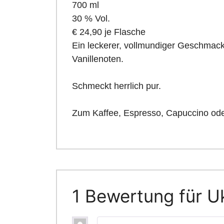
700 ml
30 % Vol.
€ 24,90 je Flasche
Ein leckerer, vollmundiger Geschmac
Vanillenoten.
Schmeckt herrlich pur.
Zum Kaffee, Espresso, Capuccino od
1 Bewertung für
U