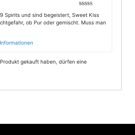
Bewertet mit
9 Spirits und sind begeistert, Sweet Kiss
5
von 5
uchtgefahr, ob Pur oder gemischt. Muss man
Informationen
Produkt gekauft haben, dürfen eine