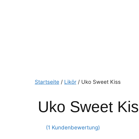
Startseite
/
Likör
/ Uko Sweet Kiss
Uko Sweet Kis
(
1
Kundenbewertung)