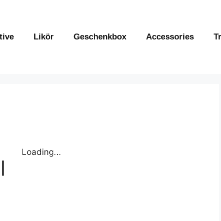
tive
Likör
Geschenkbox
Accessories
T
Loading...
l