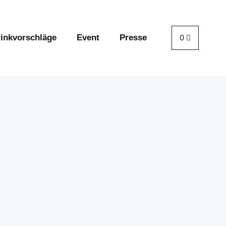
rinkvorschläge
Event
Presse
0