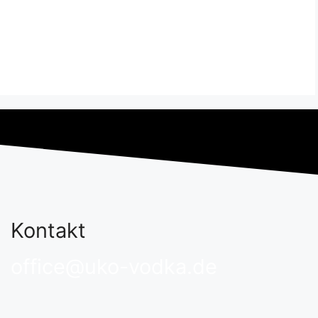
Kontakt
office@uko-vodka.de