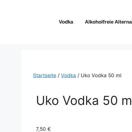
Vodka
Alkoholfreie Alterna
Startseite
/
Vodka
/ Uko Vodka 50 ml
Uko Vodka 50 m
7,50
€