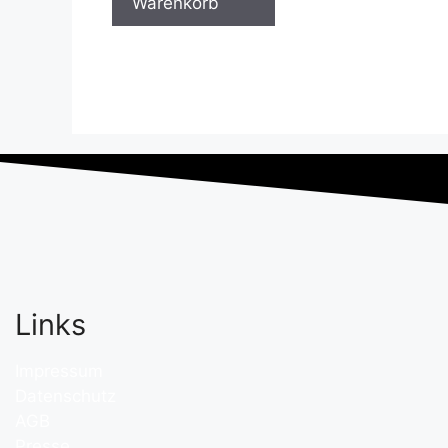
Warenkorb
Links
Impressum
Datenschutz
AGB
Presse